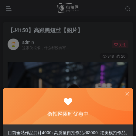
【J4150】高跟黑短丝【图片】
admin
关注
这家伙很懒，什么都没有写...
348
20
街拍网限时优惠中
目前全站作品共计4000+高质量街拍作品和2000+绝美模拍作品,